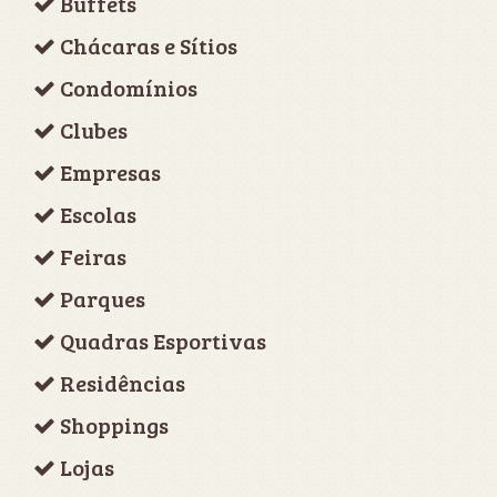
Buffets
Chácaras e Sítios
Condomínios
Clubes
Empresas
Escolas
Feiras
Parques
Quadras Esportivas
Residências
Shoppings
Lojas